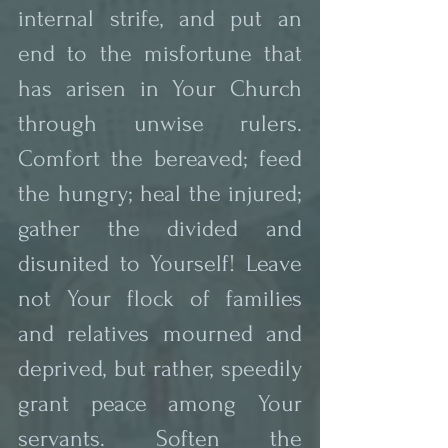
internal strife, and put an 
end to the misfortune that 
has arisen in Your Church 
through unwise rulers. 
Comfort the bereaved; feed 
the hungry; heal the injured; 
gather the divided and 
disunited to Yourself! Leave 
not Your flock of families 
and relatives mourned and 
deprived, but rather, speedily 
grant peace among Your 
servants. Soften the 