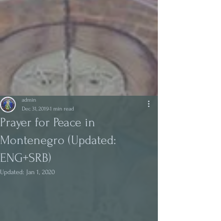
admin
Dec 31, 2019
1 min read
Prayer for Peace in
Montenegro (Updated:
ENG+SRB)
Updated:
Jan 1, 2020